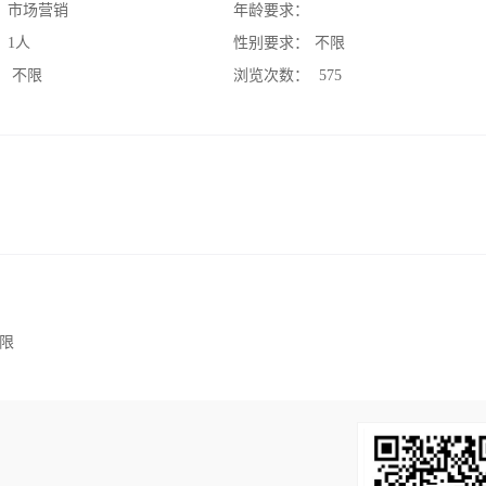
：
市场营销
年龄要求：
：
1人
性别要求：
不限
：
不限
浏览次数：
575
限