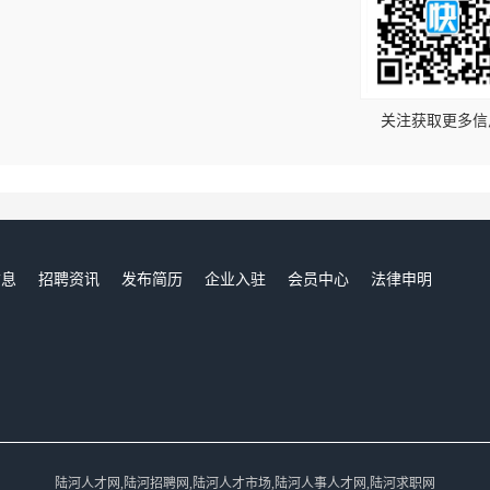
！
关注获取更多信
信息
招聘资讯
发布简历
企业入驻
会员中心
法律申明
们
陆河人才网,陆河招聘网,陆河人才市场,陆河人事人才网,陆河求职网