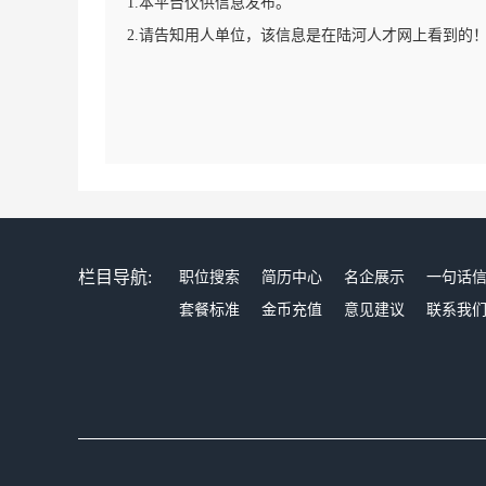
1.本平台仅供信息发布。
2.请告知用人单位，该信息是在陆河人才网上看到的
栏目导航:
职位搜索
简历中心
名企展示
一句话
套餐标准
金币充值
意见建议
联系我