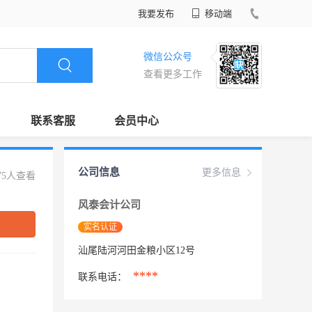
我要发布
移动端
微信公众号
查看更多工作
联系客服
会员中心
公司信息
更多信息
75人查看
风泰会计公司
实名认证
汕尾陆河河田金粮小区12号
****
联系电话：