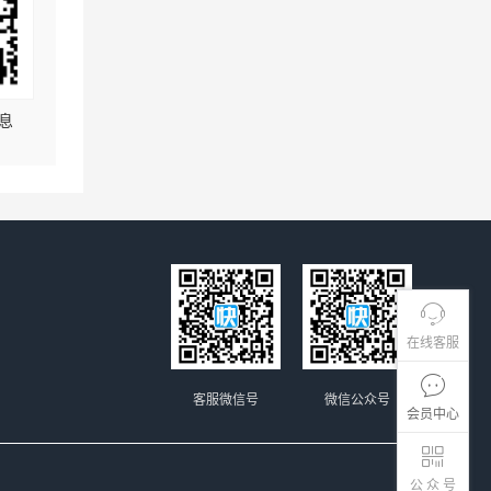
息
在线客服
客服微信号
微信公众号
会员中心
公 众 号