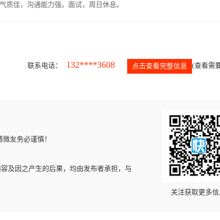
气质佳，沟通能力强。面试，周日休息。
132****3608
联系电话：
(查看需要
点击查看完整信息
请微友务必谨慎！
内容及因之产生的后果，均由发布者承担，与
关注获取更多信