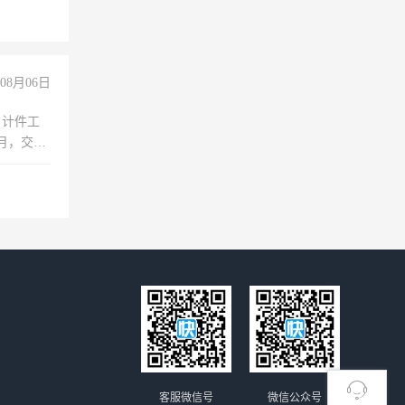
倒，每月
0小时
08月06日
，计件工
个月，交五
客服微信号
微信公众号