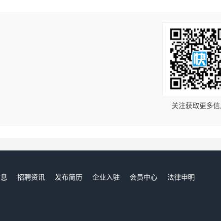
！
关注获取更多信
信息
招聘资讯
发布简历
企业入驻
会员中心
法律申明
们