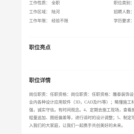
工作性质：
全职
职位类别
工作区域：
陆河
招聘人数
工作年限：
经验不限
学历要求
职位亮点
职位详情
岗位职责：任职资格：岗位职责：任职资格：雕泰装饰设
业内各种设计应用软件（3D，CAD及PS等）；略懂施工
强，诚实守信。有时间观念。4、定期去施工现场，查看
程量追加、图纸偏差等，进行适时的设计调整；5、制定
入我们的大家庭，让我们一起携手共创美好的未来。