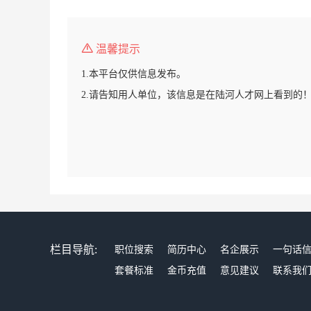
温馨提示
1.本平台仅供信息发布。
2.请告知用人单位，该信息是在陆河人才网上看到的
栏目导航:
职位搜索
简历中心
名企展示
一句话
套餐标准
金币充值
意见建议
联系我