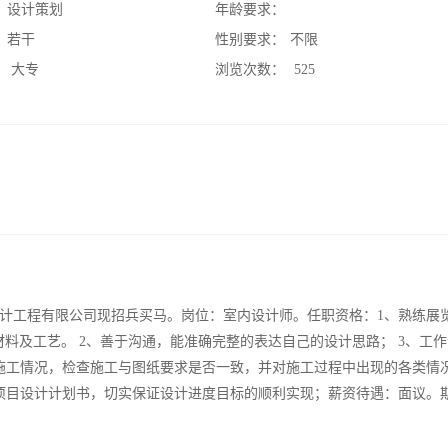
：
设计策划
年龄要求：
：
若干
性别要求：
不限
：
大专
浏览次数：
525
计工程有限公司现招兵买马。岗位：室内设计师。任职资格：1、熟练展
材料及工艺。 2、善于沟通，能准确完整的表达自己的设计思路； 3、工
施工情况，检查施工与图纸要求是否一致，并对施工过程中出现的各类情
项目设计计划书，切实保证设计进度目标的顺利实现；薪资待遇：面议。