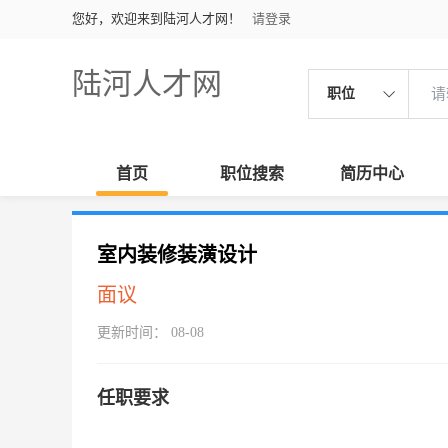
您好，欢迎来到陆河人才网！
请登录
陆河人才网
职位
首页
职位搜索
简历中心
室内装修装潢设计
面议
更新时间： 08-08
任职要求