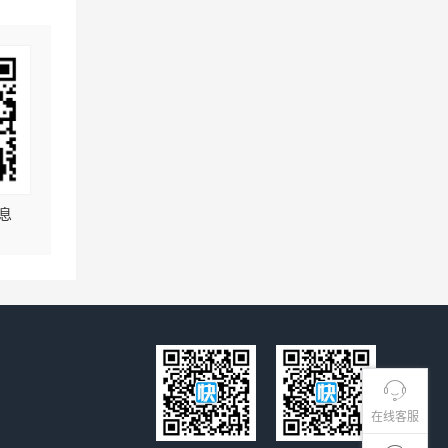
息
在线客服