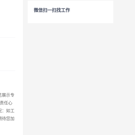
微信扫一扫找工作
览展示专
作责任心
况：如工
期待您加