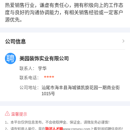
热爱销售行业，谦虚有责任心，拥有积极向上的工作态
度与良好的沟通协调能力，有相关销售经验或一定客户
源优先。
公司信息
美园装饰实业有限公司
联系人：
宇华
****
联系电话：
公司地址：
汕尾市海丰县海城镇凯旋花园一期商业街
1015号
温馨提示
1、本平台仅供信息发布，不会收取押金、保证金，请微友务必谨慎！
2、请告知用人单位，是在
陆河人才网
www.cqnyou.com上看到该招聘信息的！