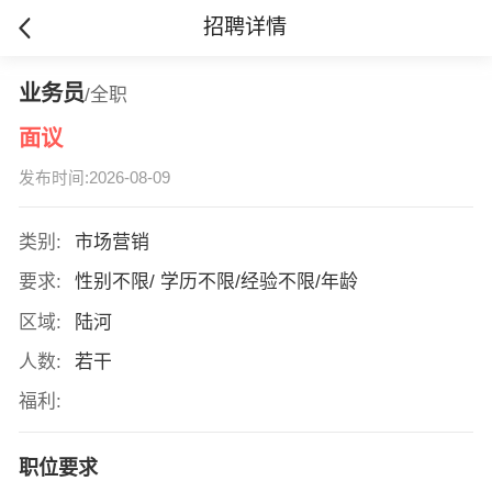
招聘详情
业务员
/全职
面议
发布时间:2026-08-09
类别:
市场营销
要求:
性别不限/ 学历不限/经验不限/年龄
区域:
陆河
人数:
若干
福利:
职位要求