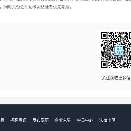
书，同时具备会计初级资格证者优先考虑。
！
关注获取更多信
信息
招聘资讯
发布简历
企业入驻
会员中心
法律申明
们