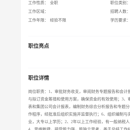
工作性质：
全职
职位类别
工作区域：
招聘人数
工作年限：
经验不限
学历要求
职位亮点
职位详情
岗位职责：1、审批财务收支，审阅财务专题报告和会计
与拟订资金筹措和使用方案，确保资金的有效使用；3、
表和集团公司会计报表，编制财务综合分析报告和专题分
作程序，经批准后组织实施并监督执行；6、组织编制与
业，大专以上学历；2、2年以上工作经验，有一般纳税
4、思维敏捷，接受能力强，能独立思考，善于总结工作经