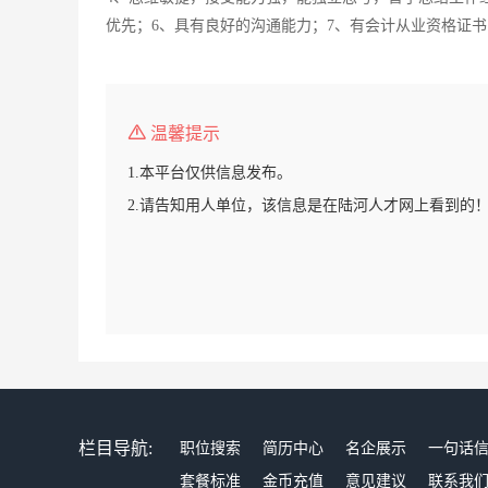
优先；6、具有良好的沟通能力；7、有会计从业资格证
温馨提示
1.本平台仅供信息发布。
2.请告知用人单位，该信息是在陆河人才网上看到的
栏目导航:
职位搜索
简历中心
名企展示
一句话
套餐标准
金币充值
意见建议
联系我