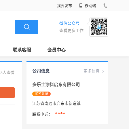
我要发布
移动端
微信公众号
查看更多工作
联系客服
会员中心
公司信息
更多信息
85人查看
多乐士涂料启东有限公司
实名认证
江苏省南通市启东市新造镇
****
联系电话：