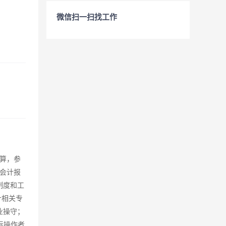
微信扫一扫找工作
算，参
会计报
制度和工
计相关专
业操守；
际操作者