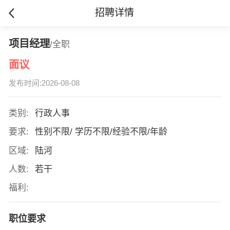
招聘详情
项目经理
/全职
面议
发布时间:2026-08-08
类别:
行政人事
要求:
性别不限/ 学历不限/经验不限/年龄
区域:
陆河
人数:
若干
福利:
职位要求