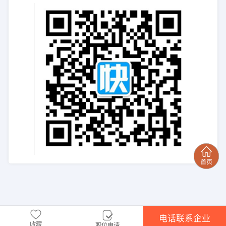
电话联系企业
收藏
职位申请