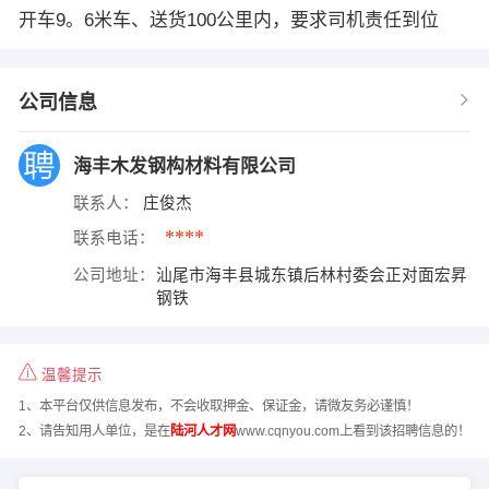
开车9。6米车、送货100公里内，要求司机责任到位
公司信息
海丰木发钢构材料有限公司
联系人：
庄俊杰
****
联系电话：
公司地址：
汕尾市海丰县城东镇后林村委会正对面宏昇
钢铁
温馨提示
1、本平台仅供信息发布，不会收取押金、保证金，请微友务必谨慎！
2、请告知用人单位，是在
陆河人才网
www.cqnyou.com上看到该招聘信息的！