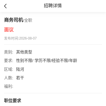
招聘详情
商务司机
/全职
面议
发布时间:2026-08-07
类别:
其他类型
要求:
性别不限/ 学历不限/经验不限/年龄
区域:
陆河
人数:
若干
福利:
职位要求