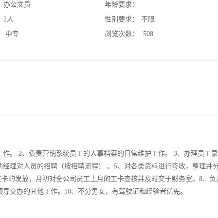
：
办公文员
年龄要求：
：
2人
性别要求：
不限
：
中专
浏览次数：
508
作。 2、负责营销系统员工的人事档案的日常维护工作。 3、办理员工
助经理对人员的招聘（按招聘流程） 。5、对各类资料进行签收，整理并
工卡的发放，月初对全公司员工上月的工卡查核并及时交于财务室。8、负
领导交办的其他工作。10、不分男女，有驾驶证和经验者优先。