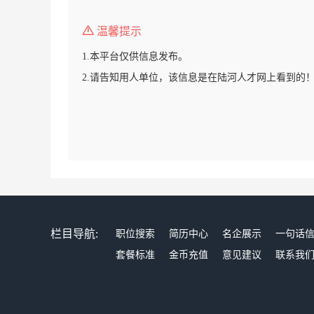
温馨提示
1.本平台仅供信息发布。
2.请告知用人单位，该信息是在陆河人才网上看到的
栏目导航:
职位搜索
简历中心
名企展示
一句话
套餐标准
金币充值
意见建议
联系我