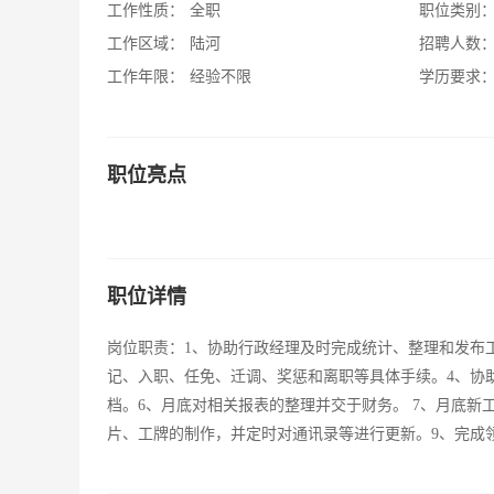
工作性质：
全职
职位类别
工作区域：
陆河
招聘人数
工作年限：
经验不限
学历要求
职位亮点
职位详情
岗位职责：1、协助行政经理及时完成统计、整理和发布工
记、入职、任免、迁调、奖惩和离职等具体手续。4、协
档。6、月底对相关报表的整理并交于财务。 7、月底新
片、工牌的制作，并定时对通讯录等进行更新。9、完成