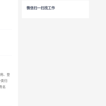
微信扫一扫找工作
录用、登
分类归
责名