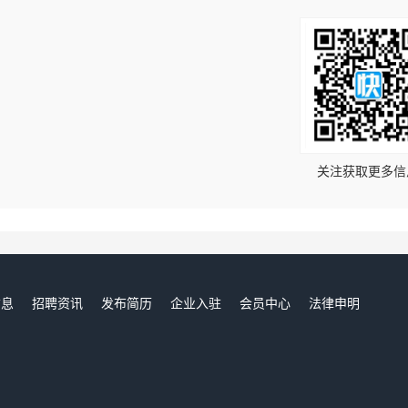
！
关注获取更多信
信息
招聘资讯
发布简历
企业入驻
会员中心
法律申明
们