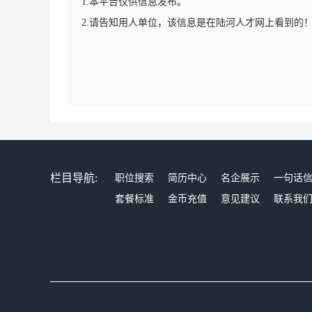
1.本平台仅供信息发布。
2.请告知用人单位，该信息是在陆河人才网上看到的
栏目导航:
职位搜索
简历中心
名企展示
一句话
套餐标准
金币充值
意见建议
联系我