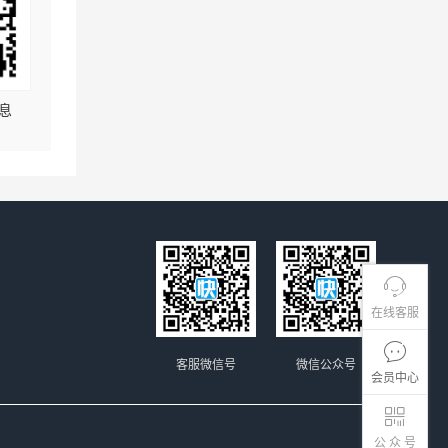
息
在线客服
客服微信号
微信公众号
会员中心
公 众 号