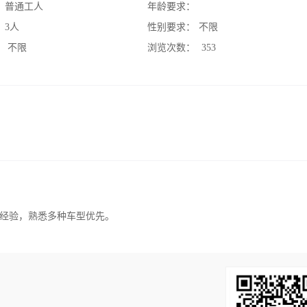
：
普通工人
年龄要求：
：
3人
性别要求：
不限
：
不限
浏览次数：
353
经验，熟悉多种车型优先。