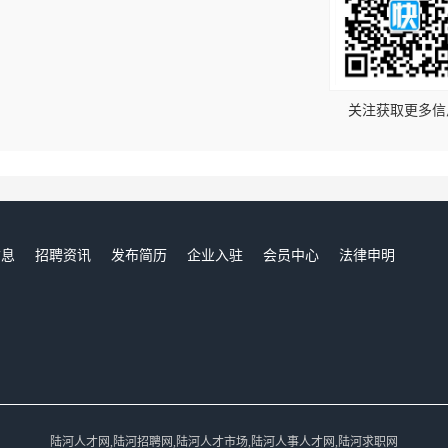
！
关注获取更多信
信息
招聘资讯
发布简历
企业入驻
会员中心
法律申明
们
陆河人才网,陆河招聘网,陆河人才市场,陆河人事人才网,陆河求职网