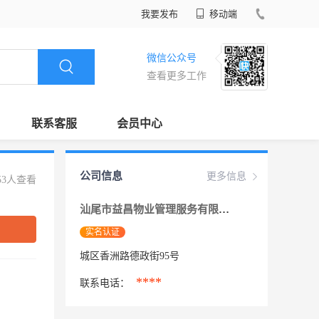
我要发布
移动端
微信公众号
查看更多工作
联系客服
会员中心
公司信息
更多信息
53人查看
汕尾市益昌物业管理服务有限公司
实名认证
城区香洲路德政街95号
****
联系电话：